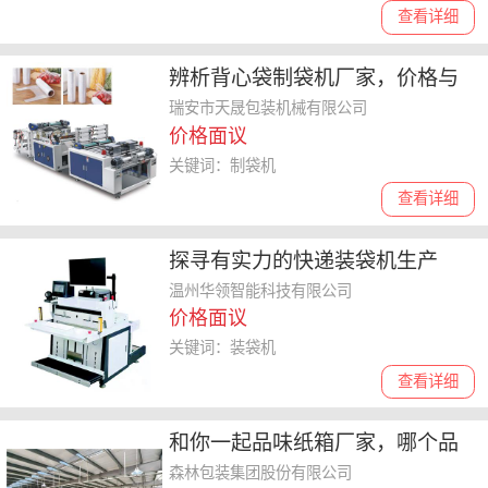
查看详细
辨析背心袋制袋机厂家，价格与
质量如何平衡
瑞安市天晟包装机械有限公司
价格面议
关键词：制袋机
查看详细
探寻有实力的快递装袋机生产
商，全自动设备哪家性价比高
温州华领智能科技有限公司
价格面议
关键词：装袋机
查看详细
和你一起品味纸箱厂家，哪个品
牌性价比高选哪家
森林包装集团股份有限公司