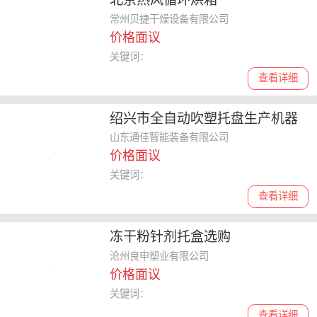
常州贝捷干燥设备有限公司
价格面议
关键词：
查看详细
绍兴市全自动吹塑托盘生产机器
规格齐全
山东通佳智能装备有限公司
价格面议
关键词：
查看详细
冻干粉针剂托盒选购
沧州良申塑业有限公司
价格面议
关键词：
查看详细