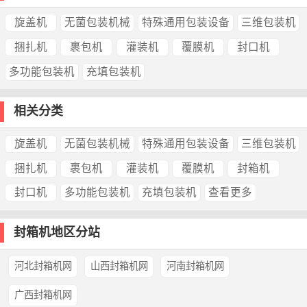
旋盖机
无菌包装机械
特殊通用包装设备
三维包装机
捆扎机
裹包机
灌装机
覆膜机
封口机
多功能包装机
充填包装机
相关分类
旋盖机
无菌包装机械
特殊通用包装设备
三维包装机
捆扎机
裹包机
灌装机
覆膜机
封箱机
封口机
多功能包装机
充填包装机
查看更多
封箱机地区分站
河北封箱机网
山西封箱机网
河南封箱机网
广西封箱机网