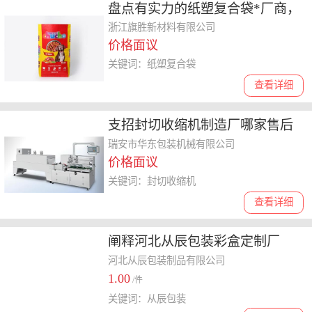
盘点有实力的纸塑复合袋*厂商，
哪家口碑好值得选
浙江旗胜新材料有限公司
价格面议
关键词：纸塑复合袋
查看详细
支招封切收缩机制造厂哪家售后
好，费用多少心中有数
瑞安市华东包装机械有限公司
价格面议
关键词：封切收缩机
查看详细
阐释河北从辰包装彩盒定制厂
家，选购时如何选择
河北从辰包装制品有限公司
1.00
/件
关键词：从辰包装