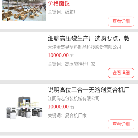
价格面议
关键词：纸箱厂
查看详细
细聊高压袋生产厂选购要点，教
你如何选到靠谱厂家
天津金盛昱塑料制品科技股份有限公司
10000.00
/套
关键词：高压袋推荐厂家
查看详细
说明高位三合一无溶剂复合机厂
家怎么选择，好用的厂商有哪些
江阴海志包装机械有限公司
10000.00
/台
关键词：复合机厂家
查看详细