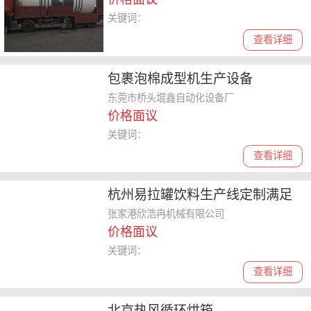
关键词：
查看详细
包裹泡棉成型机生产设备
东莞市桥头堒鑫自动化设备厂
价格面议
关键词：
查看详细
杭州易拉罐饮料生产线定制满足
不同需求
张家港欣浩冉机械有限公司
价格面议
关键词：
查看详细
北京热风循环烘箱