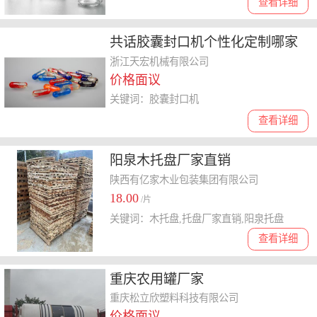
查看详细
共话胶囊封口机个性化定制哪家
好，靠谱品牌深度解析
浙江天宏机械有限公司
价格面议
关键词：胶囊封口机
查看详细
阳泉木托盘厂家直销
陕西有亿家木业包装集团有限公司
18.00
/片
关键词：木托盘,托盘厂家直销,阳泉托盘
查看详细
重庆农用罐厂家
重庆松立欣塑料科技有限公司
价格面议