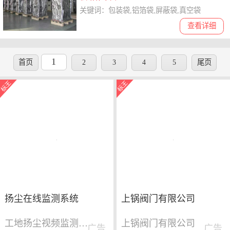
关键词：包装袋,铝箔袋,屏蔽袋,真空袋
查看详细
1
首页
2
3
4
5
尾页
扬尘在线监测系统
上锅阀门有限公司
工地扬尘视频监测系统
上锅阀门有限公司
广告
广告