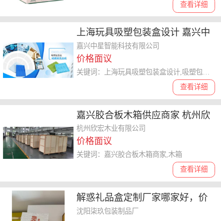
查看详细
上海玩具吸塑包装盒设计 嘉兴中
星智能供应
嘉兴中星智能科技有限公司
价格面议
关键词：上海玩具吸塑包装盒设计,吸塑包装盒
查看详细
嘉兴胶合板木箱供应商家 杭州欣
宏木业供应
杭州欣宏木业有限公司
价格面议
关键词：嘉兴胶合板木箱商家,木箱
查看详细
解惑礼品盒定制厂家哪家好，价
格和质量如何平衡
沈阳柒玖包装制品厂