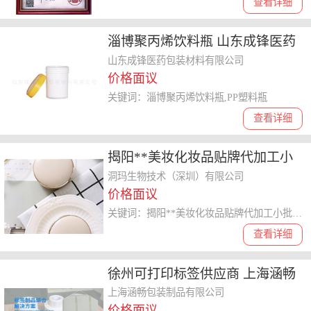
查看详细
淄博聚丙烯饮料瓶 山东成锋医药
包装供应
山东成锋医药包装材料有限公司
价格面议
关键词：淄博聚丙烯饮料瓶,PP塑料瓶
查看详细
揭阳**美妆化妆品贴牌代加工小
批量 服务为先 洞玛生物技术供应
洞玛生物技术（深圳）有限公司
价格面议
关键词：揭阳**美妆化妆品贴牌代加工小批量,化妆品贴牌
查看详细
徐州可打印标签供应商 上海涵畅
包装制品供应
上海涵畅包装制品有限公司
价格面议