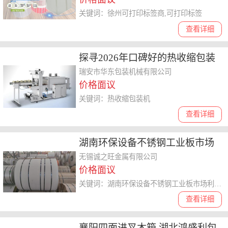
关键词：徐州可打印标签商,可打印标签
查看详细
探寻2026年口碑好的热收缩包装
机制造商，哪家好？
瑞安市华东包装机械有限公司
价格面议
关键词：热收缩包装机
查看详细
湖南环保设备不锈钢工业板市场
利润 无锡诚之旺金属供应
无锡诚之旺金属有限公司
价格面议
关键词：湖南环保设备不锈钢工业板市场利润,不锈钢工业板
查看详细
襄阳四面进叉木箱 湖北鸿盛利包