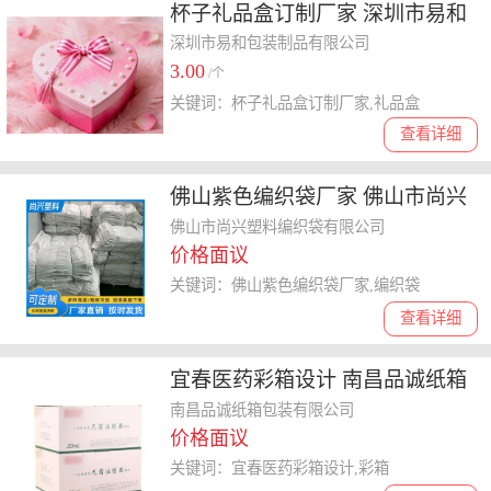
杯子礼品盒订制厂家 深圳市易和
包装制品供应
深圳市易和包装制品有限公司
3.00
/个
关键词：杯子礼品盒订制厂家,礼品盒
查看详细
佛山紫色编织袋厂家 佛山市尚兴
塑料编织袋供应
佛山市尚兴塑料编织袋有限公司
价格面议
关键词：佛山紫色编织袋厂家,编织袋
查看详细
宜春医药彩箱设计 南昌品诚纸箱
包装供应
南昌品诚纸箱包装有限公司
价格面议
关键词：宜春医药彩箱设计,彩箱