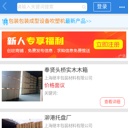
登录
包装
包装成型设备
吹塑机
最新产品>>
广告
奉贤头桥实木木箱
上海继丰包装材料有限公司
价格面议
关键词：
查看详细
泖港托盘厂
上海继丰包装材料有限公司