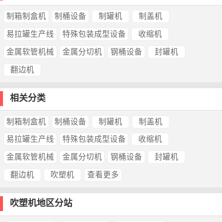
制箱制盒机
制桶设备
制罐机
制盖机
易拉罐生产线
特殊包装成型设备
收缩机
金属软管机械
金属分切机
钢桶设备
封罐机
翻边机
相关分类
制箱制盒机
制桶设备
制罐机
制盖机
易拉罐生产线
特殊包装成型设备
收缩机
金属软管机械
金属分切机
钢桶设备
封罐机
翻边机
吹塑机
查看更多
吹塑机地区分站