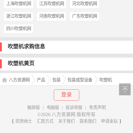
上海吹塑机网
江苏吹塑机网
河北吹塑机网
浙江吹塑机网
河南吹塑机网
广东吹塑机网
四川吹塑机网
吹塑机求购信息
吹塑机黄页
八方资源网
产品
包装
包装成型设备
吹塑机
登录
触屏版
|
电脑版
|
投诉举报
|
免责声明
©2026 八方资源网 版权所有
[
]
招贤纳士
汇款方式
关于我们
联系我们
申请金钻