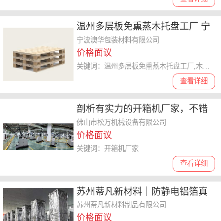
温州多层板免熏蒸木托盘工厂 宁
波澳华包装材料供应
宁波澳华包装材料有限公司
价格面议
关键词：温州多层板免熏蒸木托盘工厂,木托盘
查看详细
剖析有实力的开箱机厂家，不错
的开箱机工厂费用多少
佛山市松万机械设备有限公司
价格面议
关键词：开箱机厂家
查看详细
苏州蒂凡新材料｜防静电铝箔真
空袋/电子屏蔽袋/尼龙真空袋/无
苏州蒂凡新材料制品有限公司
价格面议
尘PE袋