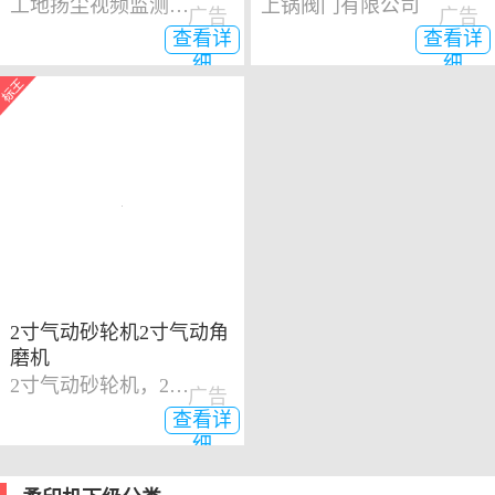
工地扬尘视频监测系统
上锅阀门有限公司
广告
广告
查看详
查看详
细
细
2寸气动砂轮机2寸气动角
磨机
2寸气动砂轮机，2寸气动角磨机
广告
查看详
细