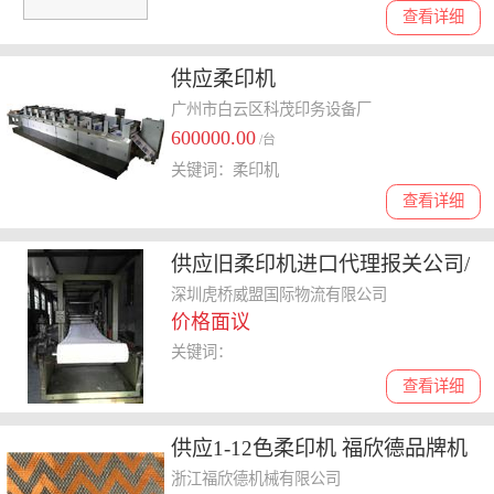
查看详细
供应柔印机
广州市白云区科茂印务设备厂
600000.00
/台
关键词：柔印机
查看详细
供应旧柔印机进口代理报关公司/
二手柔印机进口报关公司
深圳虎桥威盟国际物流有限公司
价格面议
关键词：
查看详细
供应1-12色柔印机 福欣德品牌机
浙江福欣德机械有限公司