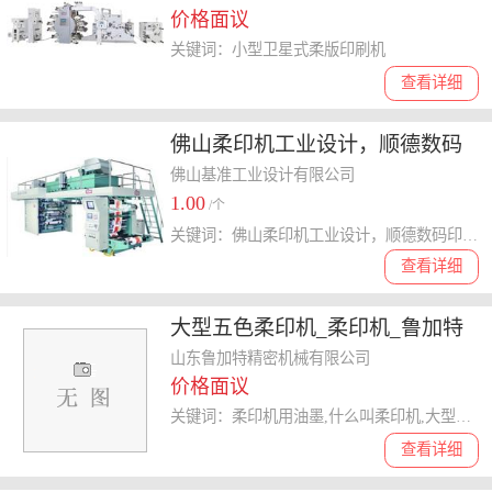
价格面议
关键词：小型卫星式柔版印刷机
查看详细
佛山柔印机工业设计，顺德数码
印刷机外观设计
佛山基准工业设计有限公司
1.00
/个
关键词：佛山柔印机工业设计，顺德数码印刷机外观设计
查看详细
大型五色柔印机_柔印机_鲁加特
机械厂家
山东鲁加特精密机械有限公司
价格面议
关键词：柔印机用油墨,什么叫柔印机,大型五色柔印机,柔印机
查看详细