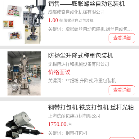
销售——膨胀螺丝自动包装机
成都成奇自动化机械有限公司
1.00
/膨胀螺丝自动包装机
关键词：膨胀螺丝自动包装机,螺丝自动包装机,螺丝包装机
查看详细
防扬尘升降式称重包装机
无锡博达祥和机械设备有限公司
价格面议
关键词：**细粉,升降式,称重包装机
查看详细
钢带打包机 铁皮打包机 丝杆光轴
捆包机 气动捆扎机 高拉力打包机
上海信耐包装器材有限公司
1750.00
/台
关键词：钢带打包机