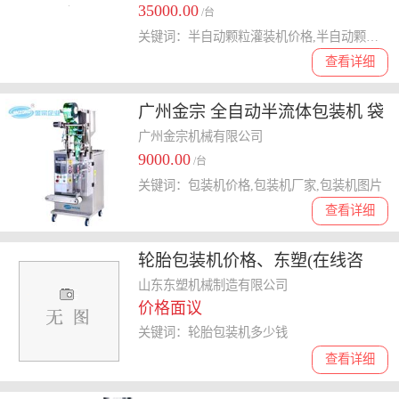
35000.00
/台
关键词：半自动颗粒灌装机价格,半自动颗粒灌装机图片,半自动颗粒灌装机厂家
查看详细
广州金宗 全自动半流体包装机 袋
包机
广州金宗机械有限公司
9000.00
/台
关键词：包装机价格,包装机厂家,包装机图片
查看详细
轮胎包装机价格、东塑(在线咨
询)、白银轮胎包装机
山东东塑机械制造有限公司
价格面议
关键词：轮胎包装机多少钱
查看详细