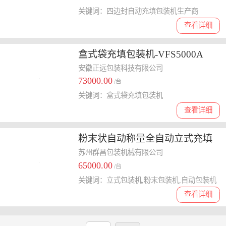
关键词：四边封自动充填包装机生产商
查看详细
盒式袋充填包装机-VFS5000A
安徽正远包装科技有限公司
73000.00
/台
关键词：盒式袋充填包装机
查看详细
粉末状自动称量全自动立式充填
包装机
苏州群昌包装机械有限公司
65000.00
/台
关键词：立式包装机,粉末包装机,自动包装机
查看详细