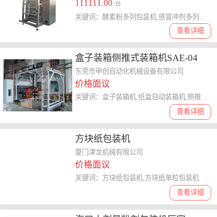
111111.00
/台
关键词：酵素粉多列包装机,感冒冲剂多列包装机,白糖多列包装机,颗粒多列包装机
查看详细
盒子装箱侧推式装箱机SAE-04
东莞市申创自动化机械设备有限公司
价格面议
关键词：盒子装箱机,纸盒自动装箱机,侧推式装箱机,开箱机,自动折盖封箱机,抓取式装箱
查看详细
方块纸包装机
厦门津龙机械有限公司
价格面议
关键词：方块纸包装机,方块纸单粒包装机
查看详细