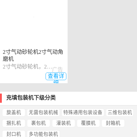
2寸气动砂轮机2寸气动角
磨机
2寸气动砂轮机，2寸气动角磨机
广告
查看详
细
充填包装机下级分类
旋盖机
无菌包装机械
特殊通用包装设备
三维包装机
捆扎机
裹包机
灌装机
覆膜机
封箱机
封口机
多功能包装机