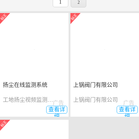
1
2
扬尘在线监测系统
上锅阀门有限公司
工地扬尘视频监测系统
上锅阀门有限公司
广告
广告
查看详
查看详
细
细