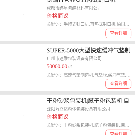
成都市纬星包装材料有限公司
价格面议
关键词：手持式封口机,直热式封口机,德国ＨＡＷＯ直热式封口机,优点,成都封口机价格,成都直热式封口机销售,四川直热式封口机代理
查看详细
SUPER-5000大型快速缓冲气垫制
造机
广州市速乘包装设备有限公司
50000.00
/台
关键词：高速气垫制造机,气垫膜,缓冲气垫,气垫机器生产厂家,国产气垫机,广州力辰
查看详细
干粉砂浆包装机|腻子粉包装机|自
动定量粉体包装设备
沈阳万立达粉体包装设备有限公司
价格面议
关键词：干粉砂浆包装机,腻子粉包装机,自动定量包装机,干粉砂浆灌装机,粉体包装机,粉体打包机
查看详细