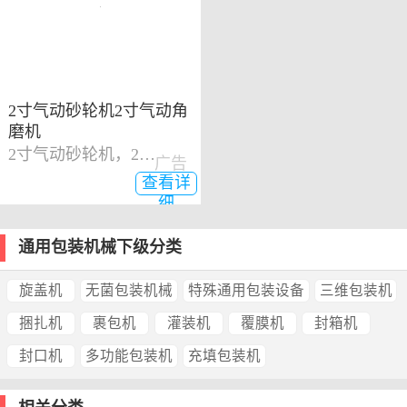
2寸气动砂轮机2寸气动角
磨机
2寸气动砂轮机，2寸气动角磨机
广告
查看详
细
通用包装机械下级分类
旋盖机
无菌包装机械
特殊通用包装设备
三维包装机
捆扎机
裹包机
灌装机
覆膜机
封箱机
封口机
多功能包装机
充填包装机