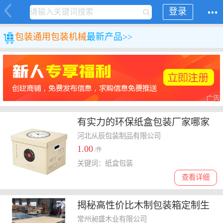
登录
包装
通用包装机械
最新产品>>
广告
有实力的环保纸盒包装厂家哪家
好，为你盘点优质企业
河北从辰包装制品有限公司
1.00
/件
关键词：纸盒包装
查看详细
揭秘高性价比木制包装箱定制生
产厂，哪家价格更合理
常州昶盛木业有限公司