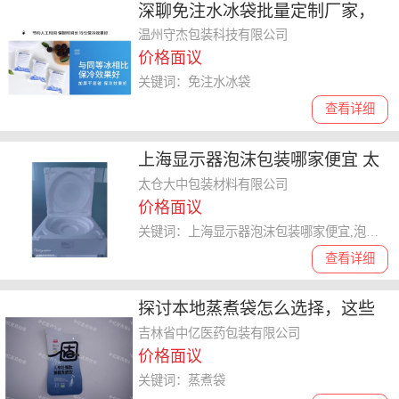
深聊免注水冰袋批量定制厂家，
怎么收费以及如何选择合适的企
温州守杰包装科技有限公司
价格面议
业
关键词：免注水冰袋
查看详细
上海显示器泡沫包装哪家便宜 太
仓大中包装材料供应
太仓大中包装材料有限公司
价格面议
关键词：上海显示器泡沫包装哪家便宜,泡沫包装
查看详细
探讨本地蒸煮袋怎么选择，这些
厂家口碑**棒
吉林省中亿医药包装有限公司
价格面议
关键词：蒸煮袋