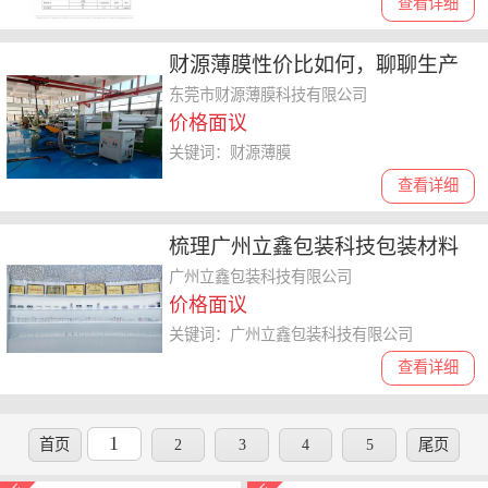
查看详细
财源薄膜性价比如何，聊聊生产
工艺和耐水性之间的关系
东莞市财源薄膜科技有限公司
价格面议
关键词：财源薄膜
查看详细
梳理广州立鑫包装科技包装材料
质量，为你的采购提供参考
广州立鑫包装科技有限公司
价格面议
关键词：广州立鑫包装科技有限公司
查看详细
1
首页
2
3
4
5
尾页