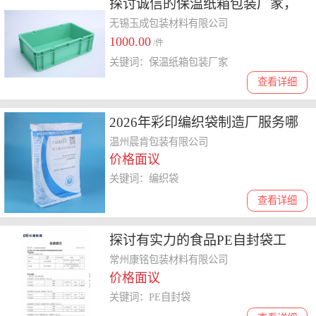
探讨诚信的保温纸箱包装厂家，
哪家服务好且收费合理
无锡玉成包装材料有限公司
1000.00
/件
关键词：保温纸箱包装厂家
查看详细
2026年彩印编织袋制造厂服务哪
家售后好，为你深度解析
温州晨肯包装有限公司
价格面议
关键词：编织袋
查看详细
探讨有实力的食品PE自封袋工
厂，哪家口碑好且性价比高
常州康铭包装材料有限公司
价格面议
关键词：PE自封袋