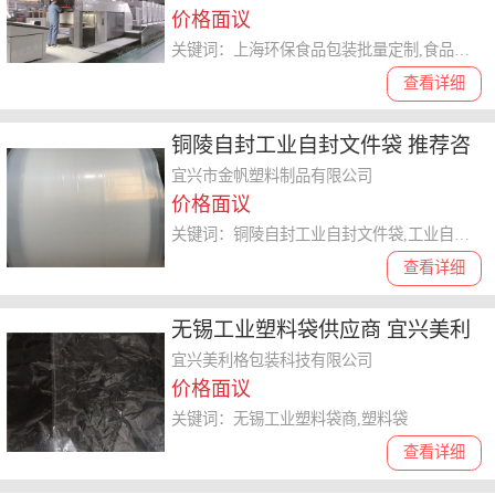
价格面议
关键词：上海环保食品包装批量定制,食品包装
查看详细
铜陵自封工业自封文件袋 推荐咨
询 宜兴市金帆塑料供应
宜兴市金帆塑料制品有限公司
价格面议
关键词：铜陵自封工业自封文件袋,工业自封文件袋
查看详细
无锡工业塑料袋供应商 宜兴美利
格包装科技供应
宜兴美利格包装科技有限公司
价格面议
关键词：无锡工业塑料袋商,塑料袋
查看详细