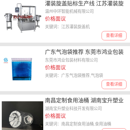
灌装旋盖贴标生产线 江苏灌装旋
盖机
温州中环智能机械有限公司
价格面议
关键词：江苏灌装旋盖机
查看详细
广东气泡袋推荐 东莞市鸿业包装
材料供应
东莞市鸿业包装材料有限公司
价格面议
关键词：广东气泡袋推荐,气泡袋
查看详细
南昌定制食用油桶 湖南宝升塑业
科技开发供应
湖南宝升塑业科技开发有限公司
价格面议
关键词：南昌定制食用油桶,食用油桶