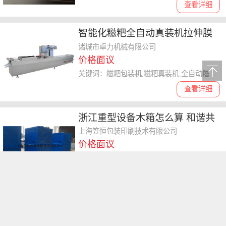
查看详细
智能化糍粑全自动真装机拉伸膜
诸城市卓力机械有限公司
价格面议
关键词：糍粑包装机,糍粑真装机,全自动糍粑真装机
查看详细
浙江重型设备木箱怎么算 和谐共
赢 上海笠恒包装印刷技术供应
上海笠恒包装印刷技术有限公司
价格面议
关键词：浙江重型设备木箱怎么算,木箱
查看详细
成型pe高压袋加厚防潮防腐蚀内
膜拉筋吨袋工业化工高温方形集
苏州万鸿泰包装材料有限公司