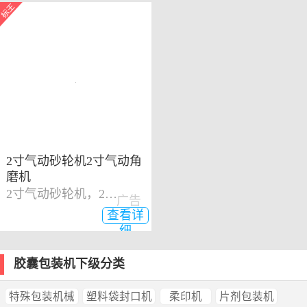
2寸气动砂轮机2寸气动角
磨机
2寸气动砂轮机，2寸气动角磨机
广告
查看详
细
胶囊包装机下级分类
特殊包装机械
塑料袋封口机
柔印机
片剂包装机