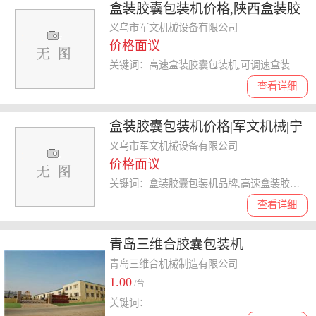
盒装胶囊包装机价格,陕西盒装胶
囊包装机,军文机械
义乌市军文机械设备有限公司
价格面议
关键词：高速盒装胶囊包装机,可调速盒装胶囊包装机,盒装胶囊包装机哪家好,盒装胶囊包装机
查看详细
盒装胶囊包装机价格|军文机械|宁
夏盒装胶囊包装机
义乌市军文机械设备有限公司
价格面议
关键词：盒装胶囊包装机品牌,高速盒装胶囊包装机,可调速盒装胶囊包装机,盒装胶囊包装机
查看详细
青岛三维合胶囊包装机
青岛三维合机械制造有限公司
1.00
/台
关键词：