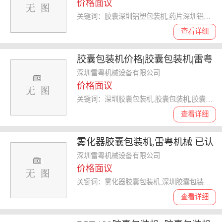
价格面议
关键词：胶囊深圳铝塑包装机,药片深圳铝塑包装机,雾化器包装机价格,深圳铝塑包装机
查看详细
胶囊包装机价格|胶囊包装机|雷粤
深圳雷粤机械设备有限公司
价格面议
关键词：深圳胶囊包装机,胶囊包装机,胶囊包装机厂家,胶囊包装机
查看详细
雾化器胶囊包装机,雷粤机械 已认
证 ,胶囊包装机
深圳雷粤机械设备有限公司
价格面议
关键词：雾化器胶囊包装机,深圳胶囊包装机,胶囊包装机,胶囊包装机
查看详细