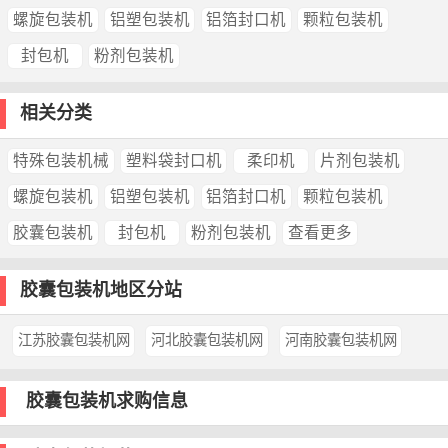
螺旋包装机
铝塑包装机
铝箔封口机
颗粒包装机
封包机
粉剂包装机
相关分类
特殊包装机械
塑料袋封口机
柔印机
片剂包装机
螺旋包装机
铝塑包装机
铝箔封口机
颗粒包装机
胶囊包装机
封包机
粉剂包装机
查看更多
胶囊包装机地区分站
江苏胶囊包装机网
河北胶囊包装机网
河南胶囊包装机网
胶囊包装机求购信息