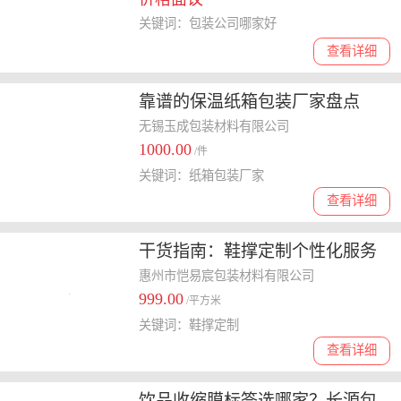
关键词：包装公司哪家好
查看详细
靠谱的保温纸箱包装厂家盘点
无锡玉成包装材料有限公司
1000.00
/件
关键词：纸箱包装厂家
查看详细
干货指南：鞋撑定制个性化服务
多少钱
惠州市恺易宸包装材料有限公司
999.00
/平方米
关键词：鞋撑定制
查看详细
饮品收缩膜标签选哪家？长源包