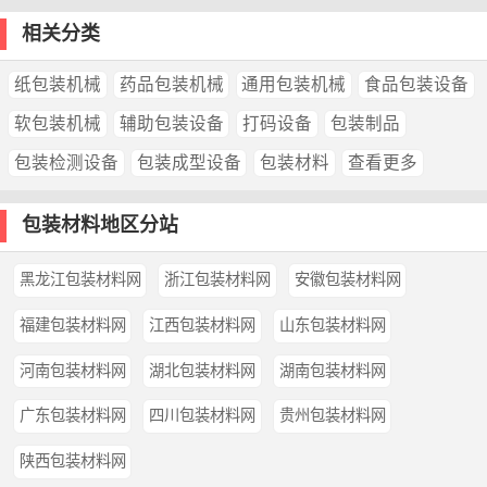
相关分类
纸包装机械
药品包装机械
通用包装机械
食品包装设备
软包装机械
辅助包装设备
打码设备
包装制品
包装检测设备
包装成型设备
包装材料
查看更多
包装材料地区分站
黑龙江包装材料网
浙江包装材料网
安徽包装材料网
福建包装材料网
江西包装材料网
山东包装材料网
河南包装材料网
湖北包装材料网
湖南包装材料网
广东包装材料网
四川包装材料网
贵州包装材料网
陕西包装材料网