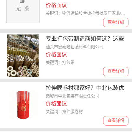
价格面议
关键词：物流运输胶合板托盘批发厂家,胶合板托盘
查看详细
专业打包带制造商如何选？这些
要点需牢记
汕头市鑫泰隆包装材料有限公司
价格面议
关键词：打包带
查看详细
拉伸膜卷材哪家好？中北包装优
势盘点
诸城市中北包装有限责任公司
价格面议
关键词：拉伸膜卷材
查看详细