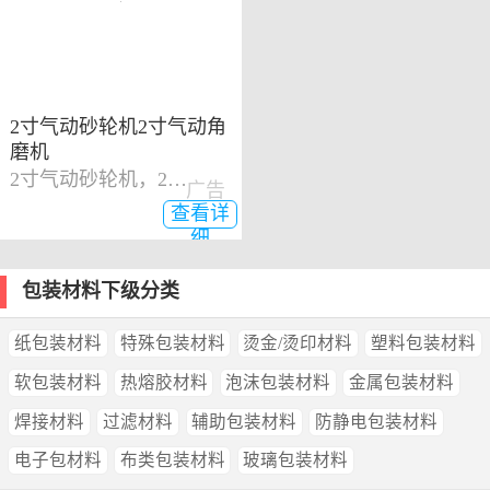
2寸气动砂轮机2寸气动角
磨机
2寸气动砂轮机，2寸气动角磨机
广告
查看详
细
包装材料下级分类
纸包装材料
特殊包装材料
烫金/烫印材料
塑料包装材料
软包装材料
热熔胶材料
泡沫包装材料
金属包装材料
焊接材料
过滤材料
辅助包装材料
防静电包装材料
电子包材料
布类包装材料
玻璃包装材料