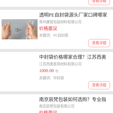
查看详细
透明PE自封袋源头厂家口碑哪家
好？
常州康铭包装材料有限公司
价格面议
关键词：PE自封袋
查看详细
中封袋价格哪家合理？江苏西奥
医用材料等你来选
江苏西奥医用材料有限公司
1000.00
/包
关键词：中封袋
查看详细
南京辰梵包装如何选购？专业指
南
南京辰梵包装有限公司
价格面议