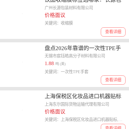
装材料的定制方案解析
广州长源包装材料有限公司
价格面议
关键词：收缩膜
查看详细
盘点2026年靠谱的一次性TPE手
套厂家
无锡市宸钰皓高分子材料有限公司
1.88
/吨 (英)
关键词：一次性TPE手套
查看详细
上海保税区化妆品进口机器贴标
值得信赖 上海东尔**货物运输供
上海东尔国际货物运输代理有限公司
价格面议
应
关键词：上海保税区化妆品进口机器贴标,机器贴标
查看详细