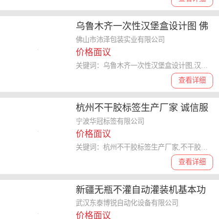
乌鲁木齐一次性汉堡盒设计图 佛
山市沛泽包装实业供应
佛山市沛泽包装实业有限公司
价格面议
关键词：乌鲁木齐一次性汉堡盒设计图,汉堡盒
查看详细
杭州不干胶标签生产厂家 诚信服
务 宁波华冠标签供应
宁波华冠标签有限公司
价格面议
关键词：杭州不干胶标签生产厂家,不干胶标签
查看详细
新疆无瓶不灌自动灌装机基本功
能 武汉东泰博锐自动化设备供应
武汉东泰博锐自动化设备有限公司
价格面议