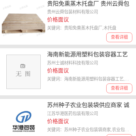
贵阳免熏蒸木托盘厂 贵州云舜包
装材料供应
贵州云舜包装材料有限公司
价格面议
关键词：贵阳免熏蒸木托盘厂,木托盘
查看详细
海南新能源用塑料包装容器工艺
和谐共赢 苏州士诚材料科技供应
苏州士诚材料科技有限公司
价格面议
关键词：海南新能源用塑料包装容器工艺,塑料包装容器
查看详细
苏州种子农业包装袋供应商家 诚
信经营 江苏华港医药包装供应
江苏华港医药包装有限公司
价格面议
关键词：苏州种子农业包装袋商家,农业包装袋