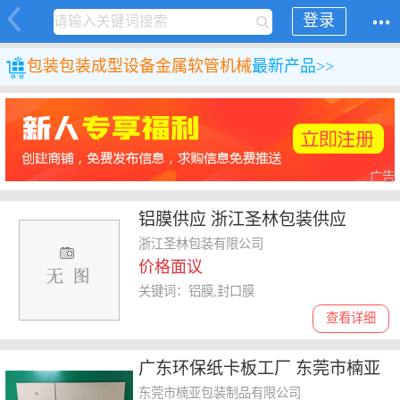
登录
包装
包装成型设备
金属软管机械
最新产品>>
广告
铝膜供应 浙江圣林包装供应
浙江圣林包装有限公司
价格面议
关键词：铝膜,封口膜
查看详细
广东环保纸卡板工厂 东莞市楠亚
包装制品供应
东莞市楠亚包装制品有限公司