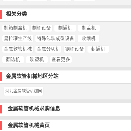
相关分类
制箱制盒机
制桶设备
制罐机
制盖机
易拉罐生产线
特殊包装成型设备
收缩机
金属软管机械
金属分切机
钢桶设备
封罐机
翻边机
吹塑机
查看更多
金属软管机械地区分站
河北金属软管机械网
金属软管机械求购信息
金属软管机械黄页