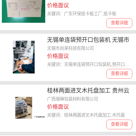
价格面议
关键词：广东环保纸卡板工厂,纸卡板
查看详细
无锡单连袋预开口包装机 无锡市
尚来科技供应
无锡市尚来科技有限公司
价格面议
关键词：无锡单连袋预开口包装机,预开口包装机
查看详细
桂林两面进叉木托盘加工 贵州云
舜包装供应
广西瑞琳包装材料有限公司
价格面议
关键词：桂林两面进叉木托盘加工,木托盘
查看详细