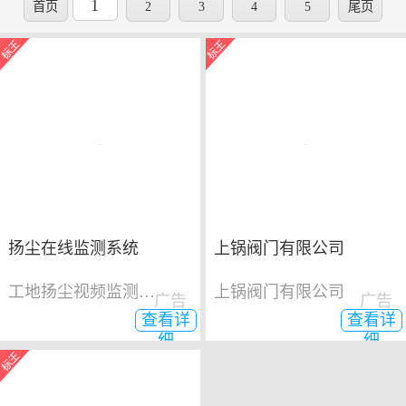
1
首页
2
3
4
5
尾页
扬尘在线监测系统
上锅阀门有限公司
工地扬尘视频监测系统
上锅阀门有限公司
广告
广告
查看详
查看详
细
细