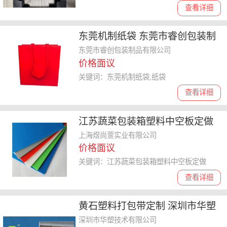
查看详细
东莞机制纸袋 东莞市睿创包装制
品供应
东莞市睿创包装制品有限公司
价格面议
关键词：东莞机制纸袋,纸袋
查看详细
江苏蔬菜包装箱塑料中空板定做
上海煜尚萱实业供应 上海煜尚萱
上海煜尚萱实业有限公司
价格面议
实业供应
关键词：江苏蔬菜包装箱塑料中空板定做
查看详细
黄石塑料打包带定制 深圳市华塑
技术供应
深圳市华塑技术有限公司