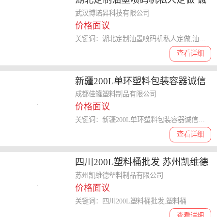
信经营 武汉博诺昇科技供应
武汉博诺昇科技有限公司
价格面议
关键词：湖北定制油墨喷码机私人定做,油墨喷码机
查看详细
新疆200L单环塑料包装容器诚信
服务 欢迎来电 成都佳罐塑料制品
成都佳罐塑料制品有限公司
价格面议
供应
关键词：新疆200L单环塑料包装容器诚信服务,塑料包装容器
查看详细
四川200L塑料桶批发 苏州凯维德
塑料制品供应
苏州凯维德塑料制品有限公司
价格面议
关键词：四川200L塑料桶批发,塑料桶
查看详细