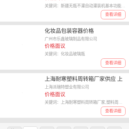
关键词：新疆无瓶不灌自动灌装机基本功能,自动灌装机
查看详细
化妆品包装容器价格
广州市乐鑫玻璃制品有限公司
价格面议
关键词：化妆品玻璃瓶
查看详细
上海耐寒塑料周转箱厂家供应 上
海派瑞特公司供应
上海派瑞特塑业有限公司
价格面议
关键词：上海耐寒塑料周转箱厂家,塑料周转箱
查看详细