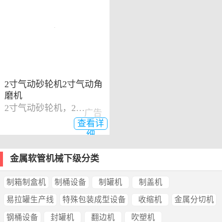
2寸气动砂轮机2寸气动角
磨机
2寸气动砂轮机，2寸气动角磨机
广告
查看详
细
金属软管机械下级分类
制箱制盒机
制桶设备
制罐机
制盖机
易拉罐生产线
特殊包装成型设备
收缩机
金属分切机
钢桶设备
封罐机
翻边机
吹塑机