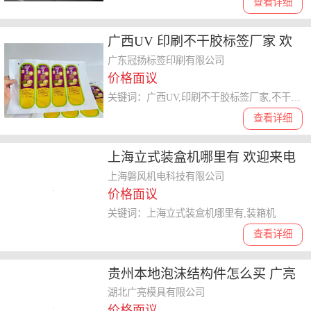
查看详细
广西UV 印刷不干胶标签厂家 欢
迎咨询 广东冠扬标签印刷供应
广东冠扬标签印刷有限公司
价格面议
关键词：广西UV,印刷不干胶标签厂家,不干胶标签
查看详细
上海立式装盒机哪里有 欢迎来电
上海磐风机电科技供应
上海磐风机电科技有限公司
价格面议
关键词：上海立式装盒机哪里有,装箱机
查看详细
贵州本地泡沫结构件怎么买 广亮
模具供应
湖北广亮模具有限公司
价格面议