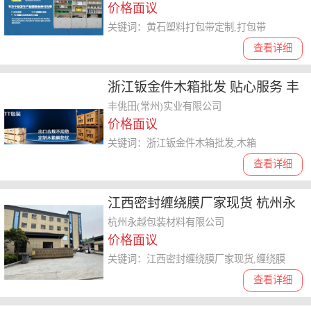
价格面议
关键词：黄石塑料打包带定制,打包带
查看详细
浙江钣金件木箱批发 贴心服务 丰
佻田常州实业供应
丰佻田(常州)实业有限公司
价格面议
关键词：浙江钣金件木箱批发,木箱
查看详细
江西密封缠绕膜厂家现货 杭州永
越包装材料供应
杭州永越包装材料有限公司
价格面议
关键词：江西密封缠绕膜厂家现货,缠绕膜
查看详细