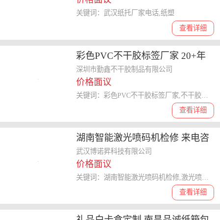
关键词：武汉纸托厂家电话,纸塑
查看详细
彩色PVC不干胶标签厂家 20+年
经验 深圳勤鑫不干胶制品供应
深圳市勤鑫不干胶制品有限公司
价格面议
关键词：彩色PVC不干胶标签厂家,不干胶标签
查看详细
湖南智能激光喷码机检修 来电咨
询 武汉博诺昇科技供应
武汉博诺昇科技有限公司
价格面议
关键词：湖南智能激光喷码机检修,激光喷码机
查看详细
礼品白卡盒定制 南昌品诚纸箱包