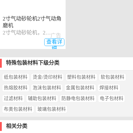
2寸气动砂轮机2寸气动角
磨机
2寸气动砂轮机，2寸气动角磨机
广告
查看详
细
特殊包装材料下级分类
纸包装材料
烫金/烫印材料
塑料包装材料
软包装材料
热熔胶材料
泡沫包装材料
金属包装材料
焊接材料
过滤材料
辅助包装材料
防静电包装材料
电子包材料
布类包装材料
玻璃包装材料
相关分类