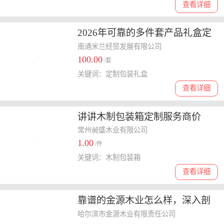
查看详细
2026年可靠的多件套产品礼盒定
制厂家分析，新品牌怎么选择
南通米兰经贸发展有限公司
100.00
/套
关键词：定制包装礼盒
查看详细
讲讲木制包装箱定制服务商价
格，哪家性价比高来分析
常州昶盛木业有限公司
1.00
/件
关键词：木制包装箱
查看详细
靠谱的金源木业怎么样，深入剖
析其产品质量与服务水平
哈尔滨市金源木业有限责任公司