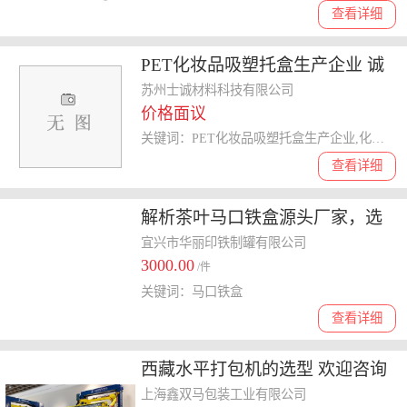
查看详细
PET化妆品吸塑托盒生产企业 诚
信经营 苏州士诚材料科技供应
苏州士诚材料科技有限公司
价格面议
关键词：PET化妆品吸塑托盒生产企业,化妆品吸塑托盒
查看详细
解析茶叶马口铁盒源头厂家，选
购时这些要点你要知道
宜兴市华丽印铁制罐有限公司
3000.00
/件
关键词：马口铁盒
查看详细
西藏水平打包机的选型 欢迎咨询
上海鑫双马包装工业供应
上海鑫双马包装工业有限公司