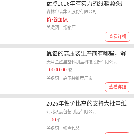
盘点2026年有实力的纸箱源头厂
家，好用的纸箱品牌哪家好
森林包装集团股份有限公司
价格面议
关键词：纸箱厂
查看详细
靠谱的高压袋生产商有哪些，解
读正规公司的优势与选购要点
天津金盛昱塑料制品科技股份有限公司
10000.00
/套
关键词：高压袋推荐厂家
查看详细
2026年性价比高的支持大批量纸
盒包装定制厂家，讲讲哪个口碑
河北从辰包装制品有限公司
1.00
好
/件
关键词：纸盒包装