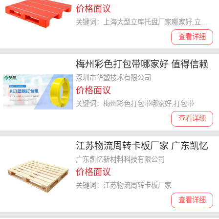
价格面议
关键词：上海大型立库托盘厂家哪家好,立库托盘
查看详细
梅州彩色打包带哪家好 值得信赖
深圳市华塑技术供应
深圳市华塑技术有限公司
价格面议
关键词：梅州彩色打包带哪家好,打包带
查看详细
江苏物流周转卡板厂家 广东凯忆
新材料科技供应 广东凯忆新材料
广东凯忆新材料科技有限公司
价格面议
科技供应
关键词：江苏物流周转卡板厂家
查看详细