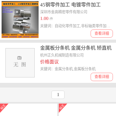
45钢零件加工 电镀零件加工
深圳市金高精密零件有限公司
1.00
/件
关键词：自动化零件加工,非标轴类零件加工,CNC零件加工,45钢零件加工,电镀零件加工,铁料零件加工
查看详细
金属板分条机 金属分条机 矫直机
组
杭州正久机械制造有限公司
价格面议
关键词：金属分条机,金属板分条机
查看详细
1