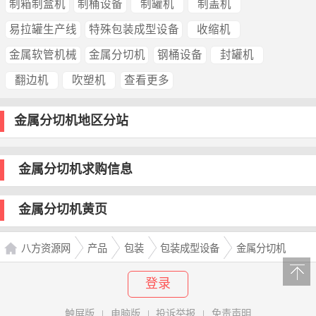
制箱制盒机
制桶设备
制罐机
制盖机
易拉罐生产线
特殊包装成型设备
收缩机
金属软管机械
金属分切机
钢桶设备
封罐机
翻边机
吹塑机
查看更多
金属分切机地区分站
金属分切机求购信息
金属分切机黄页
八方资源网
产品
包装
包装成型设备
金属分切机
登录
触屏版
|
电脑版
|
投诉举报
|
免责声明