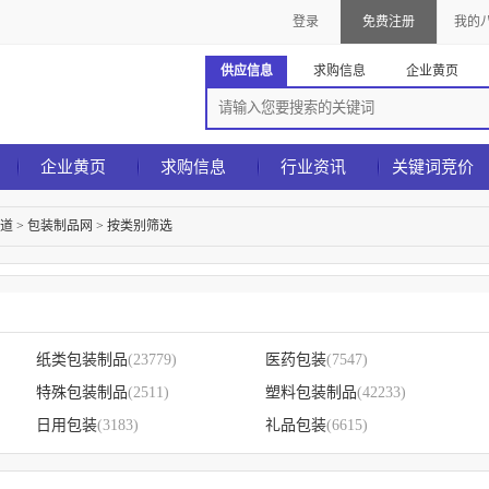
登录
免费注册
我的
供应信息
求购信息
企业黄页
企业黄页
求购信息
行业资讯
关键词竞价
道
>
包装制品网
>
按类别筛选
纸类包装制品
(23779)
医药包装
(7547)
特殊包装制品
(2511)
塑料包装制品
(42233)
日用包装
(3183)
礼品包装
(6615)