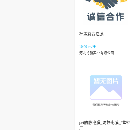
杯盖复合卷膜
10.00 元/件
河北肯新实业有限公司
pet防静电膜_防静电膜_*塑
厂