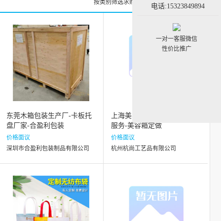
按类别筛选求购信息
按类别筛选黄页
电话:15323849894
一对一客服微信
性价比推广
东莞木箱包装生产厂-卡板托
上海美容箱-杭尚工艺品为您
盘厂家-合盈利包装
服务-美容箱定做
价格面议
价格面议
深圳市合盈利包装制品有限公司
杭州杭尚工艺品有限公司