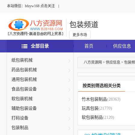
本站微信：bfzyw168 点击关注
包装频道
更多市场
全部目录
首页
供应信息
纸包装机械
八方资源网
>
供应信息
>
包装频
药品包装机械
通用包装机械
按类别筛选相关分类
食品包装设备
软包装机械
竹木包装制品
(28363)
辅助包装设备
玩具包装
(21770)
软包装制品
(2120)
打码设备
包装制品