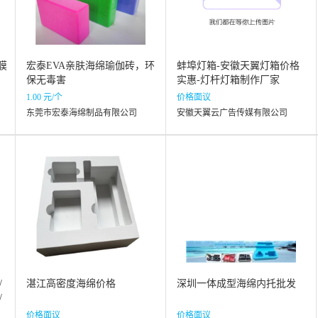
膜
宏泰EVA亲肤海绵瑜伽砖，环
蚌埠灯箱-安徽天翼灯箱价格
保无毒害
实惠-灯杆灯箱制作厂家
1.00 元/个
价格面议
东莞市宏泰海绵制品有限公司
安徽天翼云广告传媒有限公司
/
湛江高密度海绵价格
深圳一体成型海绵内托批发
/
价格面议
价格面议