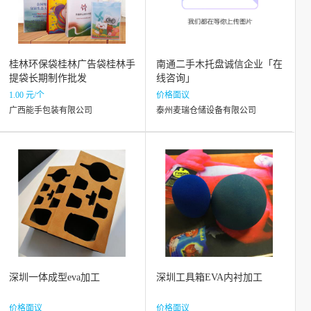
桂林环保袋桂林广告袋桂林手
南通二手木托盘诚信企业「在
提袋长期制作批发
线咨询」
1.00 元/个
价格面议
广西能手包装有限公司
泰州麦瑞仓储设备有限公司
深圳一体成型eva加工
深圳工具箱EVA内衬加工
价格面议
价格面议