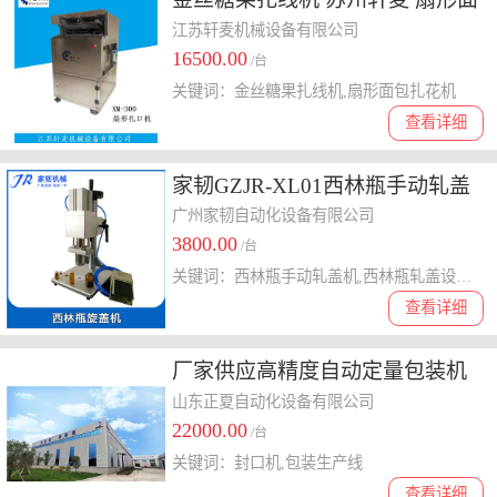
包扎花机价格 气动糖果扎袋机厂
江苏轩麦机械设备有限公司
16500.00
家
/台
关键词：金丝糖果扎线机,扇形面包扎花机
查看详细
家韧GZJR-XL01西林瓶手动轧盖
机 西林瓶轧盖设备
广州家韧自动化设备有限公司
3800.00
/台
关键词：西林瓶手动轧盖机,西林瓶轧盖设备,西林瓶扎盖机
查看详细
厂家供应高精度自动定量包装机
山东正夏自动化设备有限公司
22000.00
/台
关键词：封口机,包装生产线
查看详细