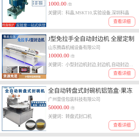
1000.00
/台
关键词：科晶,MSKT10,实验设备,深圳科晶
查看详细
J型免拉手全自动封边机 全屋定制
家具软成型机械
山东腾森机械设备有限公司
10000.00
/台
关键词：小型封边机封边,封边机,自动封边机,半自动封边机
查看详细
全自动转盘式封碗机铝箔盒·果冻
奶茶饮料封口机酸奶杯装食品机
广州壹佳包装科技有限公司
50000.00
械
/台
关键词：转盘式封口机
查看详细