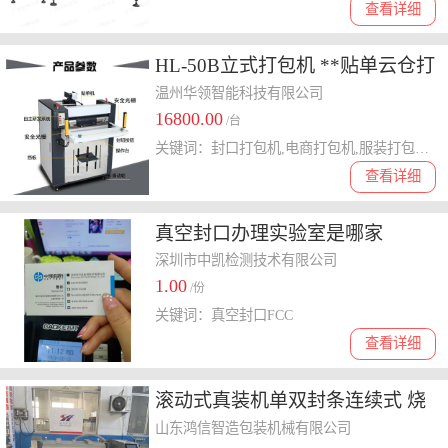
查看详细
HL-50B立式打包机 **贴单云仓打
包机
温州华领智能科技有限公司
16800.00
/台
关键词：封口打包机,电商打包机,服装打包机,五金打包机
查看详细
真空封口办理实验室是哪家
深圳市中凯检测技术有限公司
1.00
/份
关键词：真空封口FCC
查看详细
滚动式真装机单双封条连续式 烧
鸡蔬菜酱菜真装机
山东鸿信智造包装机械有限公司