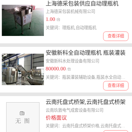
上海德采包装供应自动理瓶机
上海德采包装机械有限公司
1.00
/台
关键词：理瓶机,自动理瓶机
查看详细
安徽新科全自动理瓶机 瓶装灌装
辅助设备 瓶装矿泉水生产线设备
安徽新科水处理设备有限公司
80000.00
/台
关键词：瓶装灌装辅助设备,瓶装水全自动理瓶设备,纯净水生产设备
查看详细
云南托盘式桥架,云南托盘式桥架
厂家,玖敦桥架 优质商家
云南玖敦电气成套设备有限公司
价格面议
关键词：云南托盘式桥架价格,云南托盘式桥架公司,云南托盘式桥架厂家,云南托盘式桥架