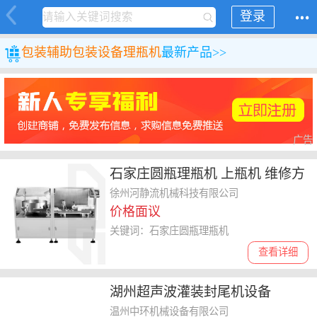
登录
包装
辅助包装设备
理瓶机
最新产品>>
广告
石家庄圆瓶理瓶机 上瓶机 维修方
便
徐州河静流机械科技有限公司
价格面议
关键词：石家庄圆瓶理瓶机
查看详细
湖州超声波灌装封尾机设备
温州中环机械设备有限公司