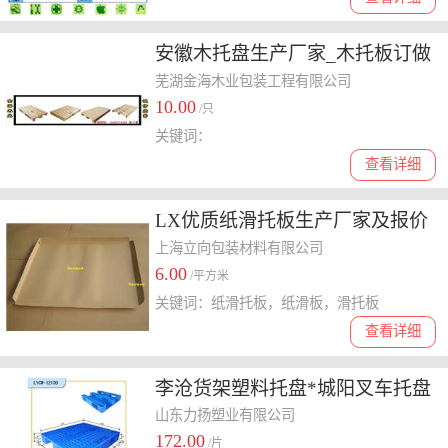
安徽木托盘生产厂家_木托板订做
芜湖金海木业包装工程有限公司
10.00
/只
关键词：
查看详细
LX优质纸滑托板生产厂家及报价
上海立向包装材料有限公司
6.00
/平方米
关键词：纸滑托板，纸滑板，滑托板
查看详细
李沧货架塑料托盘*城阳叉车托盘
*胶州垃圾桶价格
山东力扬塑业有限公司
172.00
/片