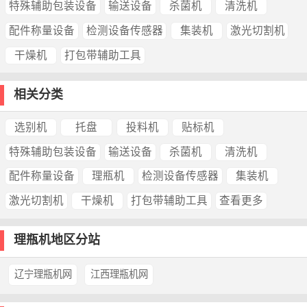
特殊辅助包装设备
输送设备
杀菌机
清洗机
配件称量设备
检测设备传感器
集装机
激光切割机
干燥机
打包带辅助工具
相关分类
选别机
托盘
投料机
贴标机
特殊辅助包装设备
输送设备
杀菌机
清洗机
配件称量设备
理瓶机
检测设备传感器
集装机
激光切割机
干燥机
打包带辅助工具
查看更多
理瓶机地区分站
辽宁理瓶机网
江西理瓶机网