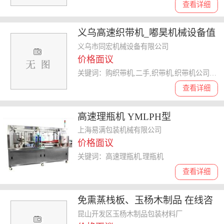
查看详细
义乌高速织带机_嘟昊机械设备值
得信赖_二手 织带机
义乌市同宏机械设备有限公司
价格面议
关键词：购织带机,二手,织带机,织带机公司,织带机
查看详细
高速理瓶机 YMLPH型
上海易满包装机械有限公司
价格面议
关键词：高速理瓶机,理瓶机
查看详细
免熏蒸栈板、玉杨木制品 在线咨
询 、免熏蒸栈板
昆山开发区玉杨木制品包装材料厂