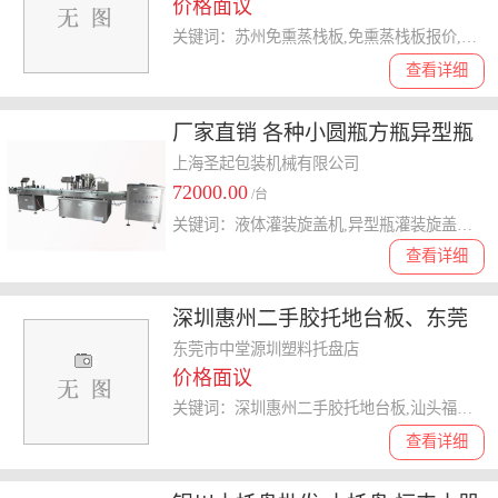
价格面议
关键词：苏州免熏蒸栈板,免熏蒸栈板报价,免熏蒸栈板厂家,免熏蒸栈板
查看详细
厂家直销 各种小圆瓶方瓶异型瓶
液体灌装旋盖机
上海圣起包装机械有限公司
72000.00
/台
关键词：液体灌装旋盖机,异型瓶灌装旋盖机,小圆瓶灌装旋盖机,异型瓶旋盖机,小圆瓶旋盖机
查看详细
深圳惠州二手胶托地台板、东莞
二手塑料卡板、清溪二手胶托地
东莞市中堂源圳塑料托盘店
价格面议
台板
关键词：深圳惠州二手胶托地台板,汕头福建二手胶托地台板,湖北山西二手胶托地台板,二手胶托地台板
查看详细