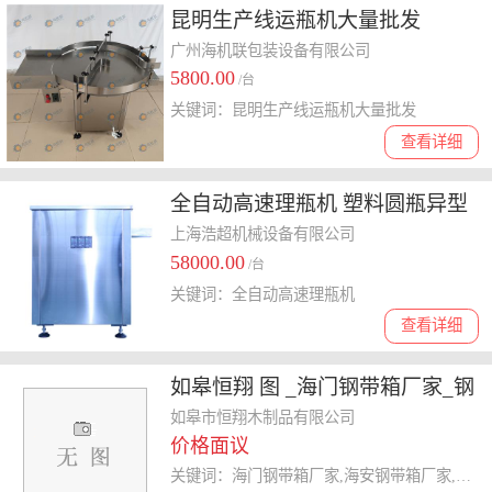
昆明生产线运瓶机大量批发
广州海机联包装设备有限公司
5800.00
/台
关键词：昆明生产线运瓶机大量批发
查看详细
全自动高速理瓶机 塑料圆瓶异型
瓶方瓶扁瓶理瓶机转盘式理瓶机
上海浩超机械设备有限公司
58000.00
/台
关键词：全自动高速理瓶机
查看详细
如皋恒翔 图 _海门钢带箱厂家_钢
带箱厂家
如皋市恒翔木制品有限公司
价格面议
关键词：海门钢带箱厂家,海安钢带箱厂家,如东钢带箱厂家,钢带箱厂家