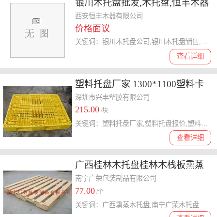
银川木托盘批发,木托盘,恒丰木器
西安恒丰木器有限公司
价格面议
关键词：银川木托盘公司,银川木托盘销售,银川木托盘价格,木托盘
查看详细
塑料托盘厂家 1300*1100塑料卡
板
深圳市兴丰塑胶有限公司
215.00
/块
关键词：塑料托盘厂家,塑料托盘报价,塑料卡板规格
查看详细
广西桂林木托盘桂林木栈板熏蒸
厂家南宁广荣公司
南宁广荣包装制品有限公司
77.00
/个
关键词：广西熏蒸木托盘,南宁广荣木托盘