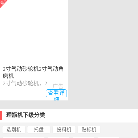
2寸气动砂轮机2寸气动角
磨机
2寸气动砂轮机，2寸气动角磨机
广告
查看详
细
理瓶机下级分类
选别机
托盘
投料机
贴标机