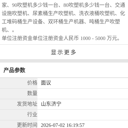
家、90吹塑机多少钱一台、80吹塑机多少钱一台、交通
设施吹塑机、尿素桶生产吹塑机、洗衣液桶吹塑机、化
工堆码桶生产设备、双环桶生产机器、吨桶生产吹塑
机、。
单位注册资金单位注册资金人民币 1000 - 5000 万元。
显示更多
马上拨打电话
产品参数
价格
面议
数量
发货地址
山东济宁
行业
更新时间
2026-07-02 16:19:57