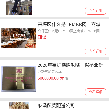
查看详细
高坪区什么是CRMEB网上商城
客户至上 思锐科技供应
高坪区什么是CRMEB网上商城,CRMEB网上商城
面议
查看详细
2026年窑炉选购攻略，揭秘亚新
窑炉维护、安全与稳定性状况
亚新窑炉怎么样
5000000.00 元
/台
查看详细
麻涌蔬菜配送公司