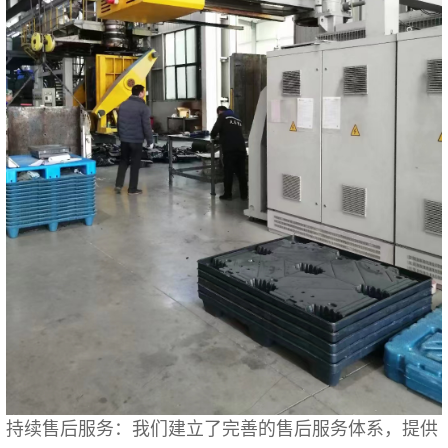
持续售后服务：我们建立了完善的售后服务体系，提供