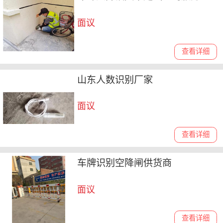
面议
查看详细
山东人数识别厂家
面议
查看详细
车牌识别空降闸供货商
面议
查看详细