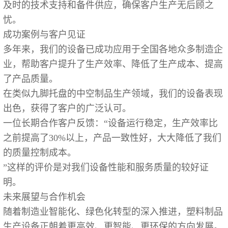
及时的技术支持和备件供应，确保客户生产无后顾之
忧。
成功案例与客户见证
多年来，我们的设备已成功应用于全国各地众多制造企
业，帮助客户提升了生产效率、降低了生产成本、提高
了产品质量。
在类似九脚托盘的中空制品生产领域，我们的设备表现
出色，获得了客户的广泛认可。
一位长期合作客户反馈：“设备运行稳定，生产效率比
之前提高了30%以上，产品一致性好，大大降低了我们
的质量控制成本。
”这样的评价是对我们设备性能和服务质量的较好证
明。
未来展望与合作机会
随着制造业智能化、绿色化转型的深入推进，塑料制品
生产设备正朝着更高效、更智能、更环保的方向发展。