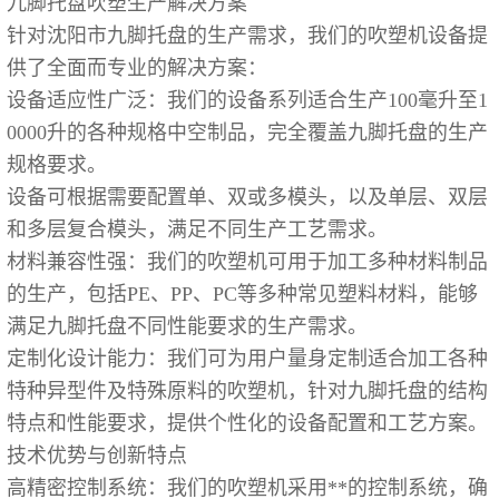
九脚托盘吹塑生产解决方案
针对沈阳市九脚托盘的生产需求，我们的吹塑机设备提
供了全面而专业的解决方案：
设备适应性广泛：我们的设备系列适合生产100毫升至1
0000升的各种规格中空制品，完全覆盖九脚托盘的生产
规格要求。
设备可根据需要配置单、双或多模头，以及单层、双层
和多层复合模头，满足不同生产工艺需求。
材料兼容性强：我们的吹塑机可用于加工多种材料制品
的生产，包括PE、PP、PC等多种常见塑料材料，能够
满足九脚托盘不同性能要求的生产需求。
定制化设计能力：我们可为用户量身定制适合加工各种
特种异型件及特殊原料的吹塑机，针对九脚托盘的结构
特点和性能要求，提供个性化的设备配置和工艺方案。
技术优势与创新特点
高精密控制系统：我们的吹塑机采用**的控制系统，确