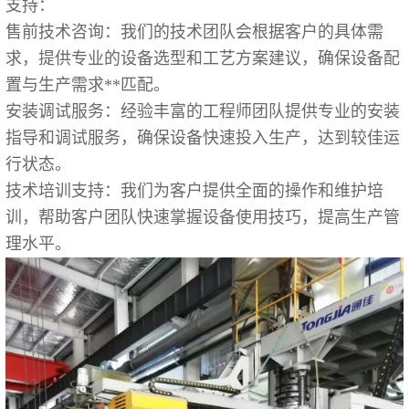
支持：
售前技术咨询：我们的技术团队会根据客户的具体需
求，提供专业的设备选型和工艺方案建议，确保设备配
置与生产需求**匹配。
安装调试服务：经验丰富的工程师团队提供专业的安装
指导和调试服务，确保设备快速投入生产，达到较佳运
行状态。
技术培训支持：我们为客户提供全面的操作和维护培
训，帮助客户团队快速掌握设备使用技巧，提高生产管
理水平。