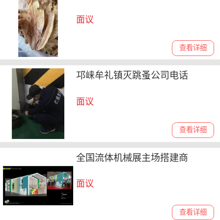
面议
查看详细
邛崃牟礼镇灭跳蚤公司电话
面议
查看详细
全国流体机械展主场搭建商
面议
查看详细