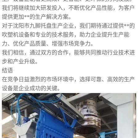
我们将继续加大研发投入，不断优化产品性能，为客户
提供更加**的生产解决方案。
对于沈阳市九脚托盘生产企业，我们期待通过提供**的
吹塑机设备和专业的技术服务，助力企业提升生产能
力、优化产品质量、增强市场竞争力。
我们相信，通过双方的合作，能够共同推动行业技术进
步和产业升级。
结语
在竞争日益激烈的市场环境中，选择可靠、高效的生产
设备是企业成功的关键。